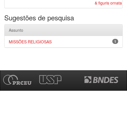
& figuris ornata
Sugestões de pesquisa
Assunto
MISSÕES RELIGIOSAS
1