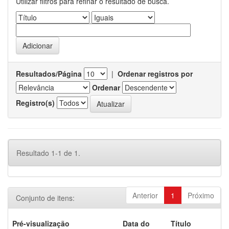
Utilizar filtros para refinar o resultado de busca.
Resultados/Página
|
Ordenar registros por
Ordenar
Registro(s)
Resultado 1-1 de 1.
Anterior
1
Próximo
Conjunto de itens:
Pré-visualização
Data do
Título