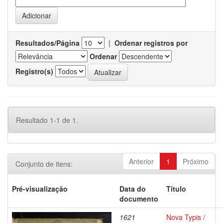
Resultados/Página
|
Ordenar registros por
Ordenar
Registro(s)
Resultado 1-1 de 1.
Anterior
1
Próximo
Conjunto de itens:
Pré-visualização
Data do
Título
documento
1621
Nova Typis /