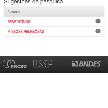
Sugestões de pesquisa
Assunto
BENEDITINOS
1
MISSÕES RELIGIOSAS
1