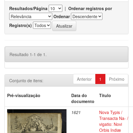
Resultados/Página
|
Ordenar registros por
Ordenar
Registro(s)
Resultado 1-1 de 1.
Anterior
1
Próximo
Conjunto de itens:
Pré-visualização
Data do
Título
documento
1621
Nova Typis /
Transacta Na- /
vigatio: Novi
Orbis Indiæ