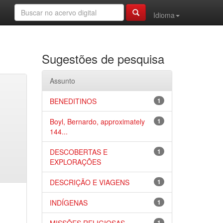
Idioma
Sugestões de pesquisa
Assunto
BENEDITINOS
1
Boyl, Bernardo, approximately
1
144...
DESCOBERTAS E
1
EXPLORAÇÕES
DESCRIÇÃO E VIAGENS
1
INDÍGENAS
1
1