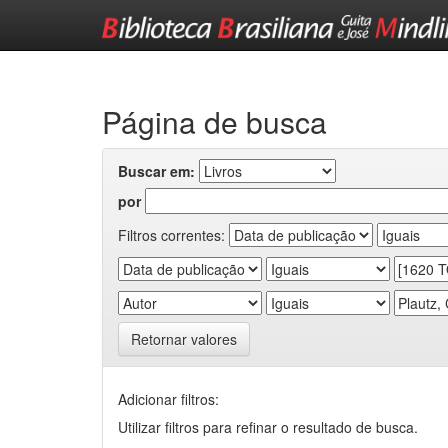
Skip
navigation
Página de busca
Buscar em:
por
Filtros correntes:
Retornar valores
Adicionar filtros:
Utilizar filtros para refinar o resultado de busca.