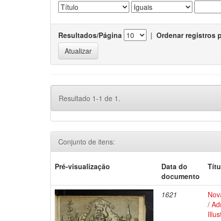
Resultados/Página
|
Ordenar registros 
Resultado 1-1 de 1.
Conjunto de itens:
Pré-visualização
Data do
Títu
documento
1621
Nova
/ Ad
Illu