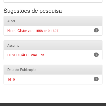
Sugestões de pesquisa
Autor
Noort, Olivier van, 1558 or 9-1627
1
Assunto
DESCRIÇÃO E VIAGENS
1
Data de Publicação
1610
1