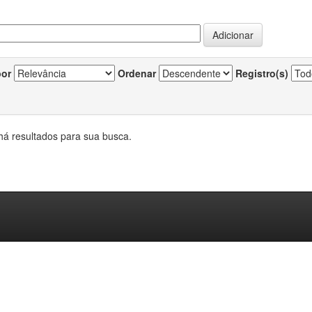
por
Ordenar
Registro(s)
há resultados para sua busca.