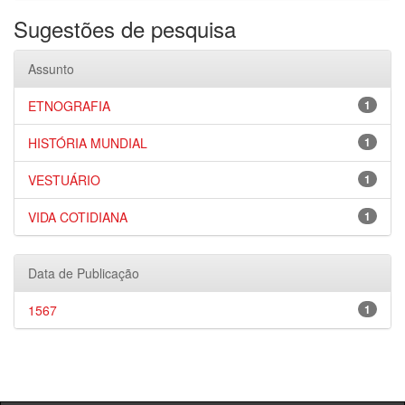
Sugestões de pesquisa
Assunto
ETNOGRAFIA
1
HISTÓRIA MUNDIAL
1
VESTUÁRIO
1
VIDA COTIDIANA
1
Data de Publicação
1567
1