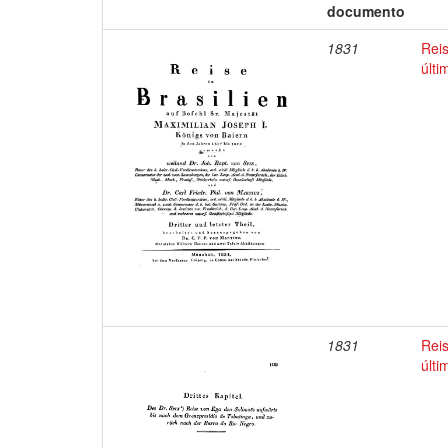
documento
1831
Reis
últi
1831
Reis
últi