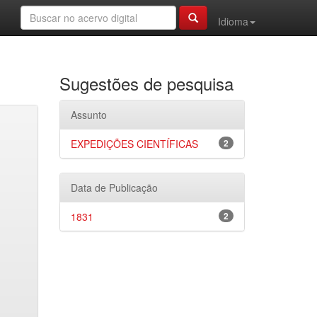
Idioma
Sugestões de pesquisa
Assunto
EXPEDIÇÕES CIENTÍFICAS
2
Data de Publicação
1831
2