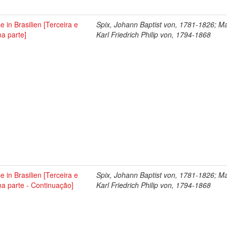
e in Brasilien [Terceira e
Spix, Johann Baptist von, 1781-1826; Ma
ma parte]
Karl Friedrich Philip von, 1794-1868
e in Brasilien [Terceira e
Spix, Johann Baptist von, 1781-1826; Ma
ma parte - Continuação]
Karl Friedrich Philip von, 1794-1868