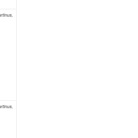
rtinus,
rtinus,