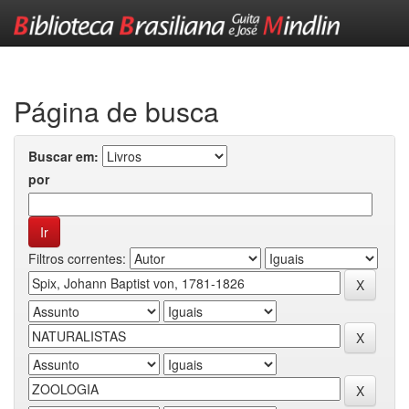
Skip
navigation
Página de busca
Buscar em:
por
Filtros correntes: