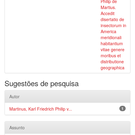
Philip de
Martius.
Accedit
disertatio de
insectorum in
America
meridionali
habitantium
vitae genere
moribus et
distributione
geographica
Sugestões de pesquisa
Autor
Martinus, Karl Friedrich Philip v...
1
Assunto