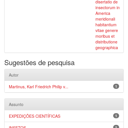
disertatio de
insectorum in
America
meridionali
habitantium
vitae genere
moribus et
distributione
geographica
Sugestões de pesquisa
Autor
Martinus, Karl Friedrich Philip v...
1
Assunto
EXPEDIÇÕES CIENTÍFICAS
1
INSETOS
1