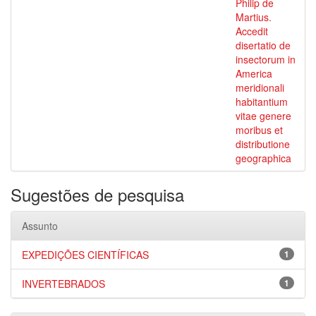
Philip de
Martius.
Accedit
disertatio de
insectorum in
America
meridionali
habitantium
vitae genere
moribus et
distributione
geographica
Sugestões de pesquisa
Assunto
EXPEDIÇÕES CIENTÍFICAS
1
INVERTEBRADOS
1