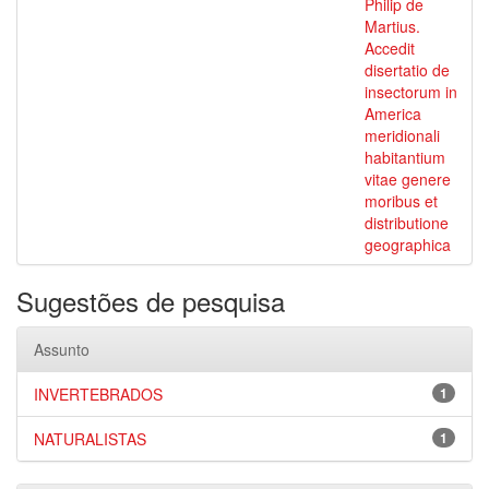
Philip de
Martius.
Accedit
disertatio de
insectorum in
America
meridionali
habitantium
vitae genere
moribus et
distributione
geographica
Sugestões de pesquisa
Assunto
INVERTEBRADOS
1
NATURALISTAS
1