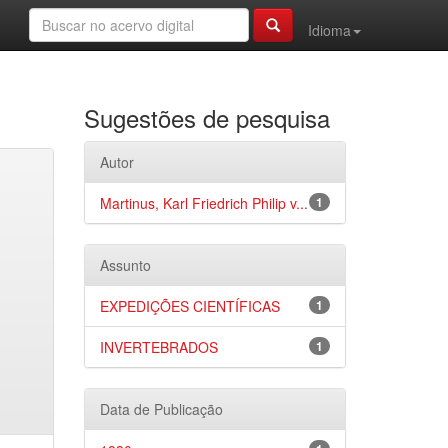
Idioma
Sugestões de pesquisa
Autor
Martinus, Karl Friedrich Philip v...
1
Assunto
EXPEDIÇÕES CIENTÍFICAS
1
INVERTEBRADOS
1
Data de Publicação