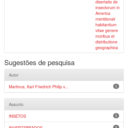
disertatio de
insectorum in
America
meridionali
habitantium
vitae genere
moribus et
distributione
geographica
Sugestões de pesquisa
Autor
Martinus, Karl Friedrich Philip v...
1
Assunto
INSETOS
1
INVERTEBRADOS
1