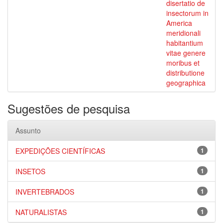
disertatio de
insectorum in
America
meridionali
habitantium
vitae genere
moribus et
distributione
geographica
Sugestões de pesquisa
Assunto
EXPEDIÇÕES CIENTÍFICAS
1
INSETOS
1
INVERTEBRADOS
1
NATURALISTAS
1