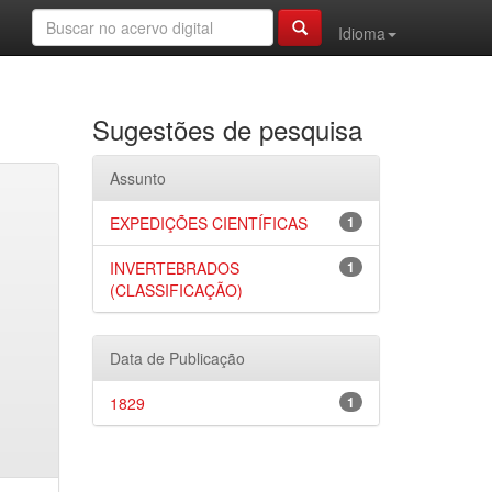
Idioma
Sugestões de pesquisa
Assunto
EXPEDIÇÕES CIENTÍFICAS
1
INVERTEBRADOS
1
(CLASSIFICAÇÃO)
Data de Publicação
1829
1