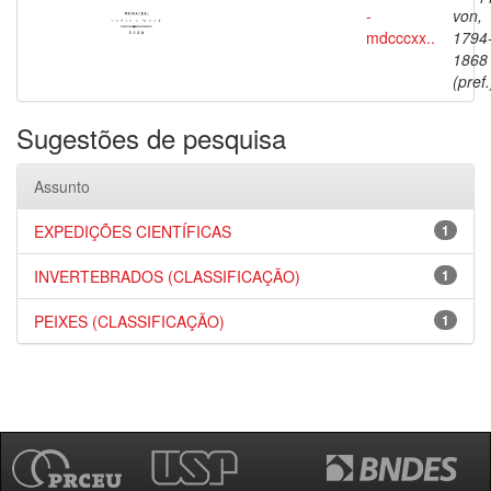
-
von,
mdcccxx..
1794
1868
(pref.
Sugestões de pesquisa
Assunto
EXPEDIÇÕES CIENTÍFICAS
1
INVERTEBRADOS (CLASSIFICAÇÃO)
1
PEIXES (CLASSIFICAÇÃO)
1