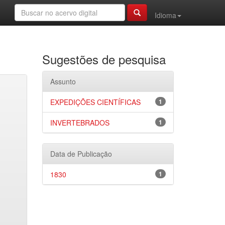
Idioma
Sugestões de pesquisa
Assunto
EXPEDIÇÕES CIENTÍFICAS
1
INVERTEBRADOS
1
Data de Publicação
1830
1