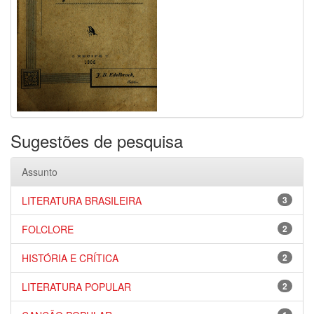
Sugestões de pesquisa
Assunto
LITERATURA BRASILEIRA
3
FOLCLORE
2
HISTÓRIA E CRÍTICA
2
LITERATURA POPULAR
2