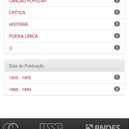
CANÇÃO POPULAR
1
CRÍTICA
1
HISTÓRIA
1
POESIA LÍRICA
1
|||
1
Data de Publicação
1900 - 1905
1
1888 - 1889
2