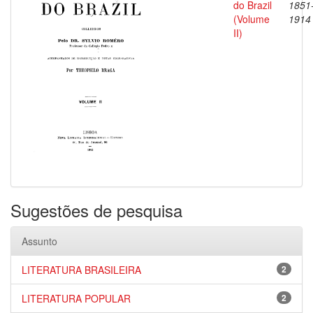
do Brazil
1851
(Volume
1914
II)
Sugestões de pesquisa
Assunto
LITERATURA BRASILEIRA
2
LITERATURA POPULAR
2