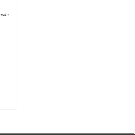
quim,