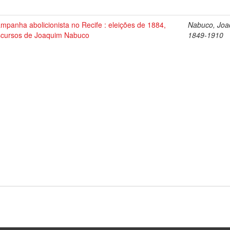
mpanha abolicionista no Recife : eleições de 1884,
Nabuco, Joa
scursos de Joaquim Nabuco
1849-1910