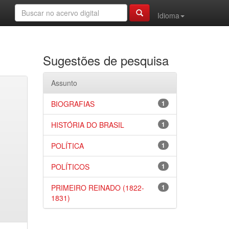
Idioma
Sugestões de pesquisa
Assunto
BIOGRAFIAS
1
HISTÓRIA DO BRASIL
1
POLÍTICA
1
POLÍTICOS
1
PRIMEIRO REINADO (1822-
1
1831)