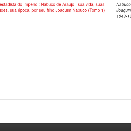
stadista do Império : Nabuco de Araujo : sua vida, suas
Nabuco
iões, sua época, por seu filho Joaquim Nabuco (Tomo 1)
Joaqui
1849-1