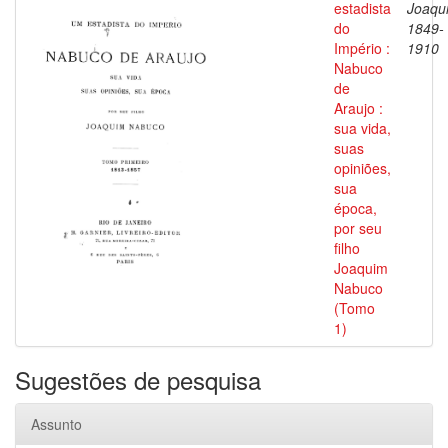
estadista
Joaqu
do
1849-
Império :
1910
Nabuco
de
Araujo :
sua vida,
suas
opiniões,
sua
época,
por seu
filho
Joaquim
Nabuco
(Tomo
1)
Sugestões de pesquisa
Assunto