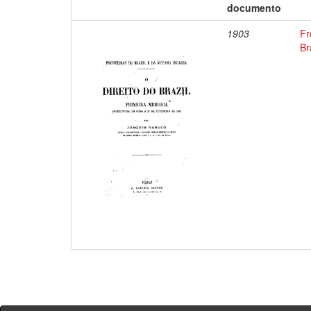
documento
1903
Fr
Br