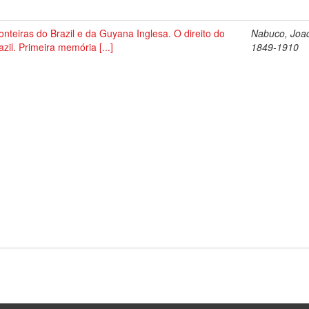
onteiras do Brazil e da Guyana Inglesa. O direito do
Nabuco, Joa
azil. Primeira memória [...]
1849-1910