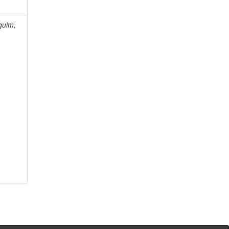
quim,