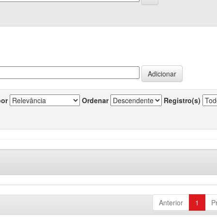
por
Ordenar
Registro(s)
Anterior
1
P