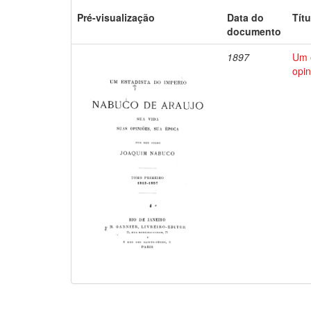
Pré-visualização
Data do
Títu
documento
1897
Um e
opin