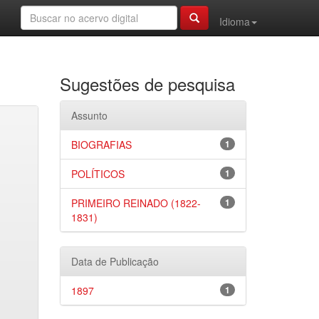
Idioma
Sugestões de pesquisa
Assunto
BIOGRAFIAS
1
POLÍTICOS
1
PRIMEIRO REINADO (1822-
1
1831)
Data de Publicação
1897
1