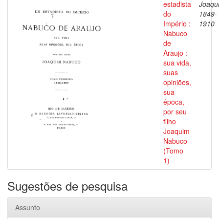
estadista
Joaqu
do
1849-
Império :
1910
Nabuco
de
Araujo :
sua vida,
suas
opiniões,
sua
época,
por seu
filho
Joaquim
Nabuco
(Tomo
1)
Sugestões de pesquisa
Assunto