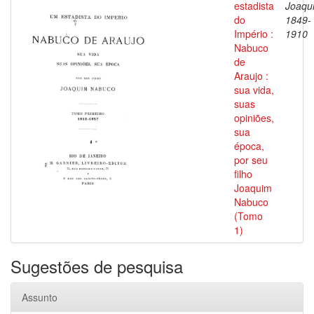
estadista
Joaqu
do
1849-
Império :
1910
Nabuco
de
Araujo :
sua vida,
suas
opiniões,
sua
época,
por seu
filho
Joaquim
Nabuco
(Tomo
1)
Sugestões de pesquisa
Assunto