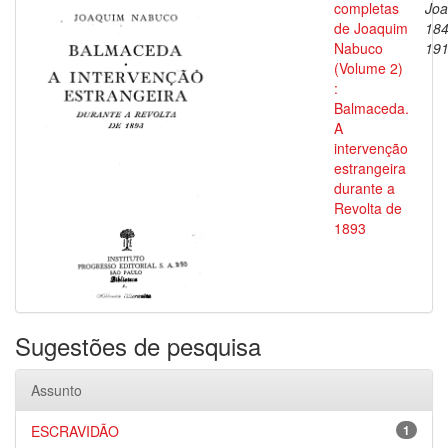
completas
Joa
de Joaquim
184
Nabuco
19
(Volume 2)
:
Balmaceda.
A
intervenção
estrangeira
durante a
Revolta de
1893
Sugestões de pesquisa
Assunto
ESCRAVIDÃO
1