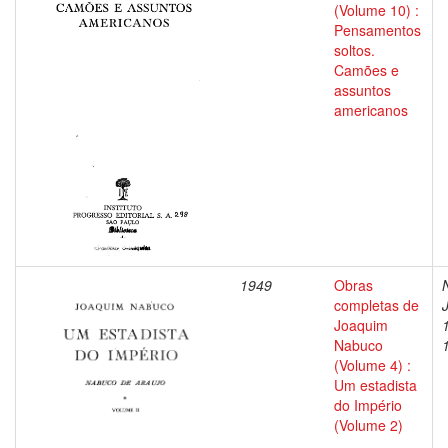
(Volume 10) :
Pensamentos
soltos.
Camões e
assuntos
americanos
1949
Obras
completas de
Joaquim
Nabuco
(Volume 4) :
Um estadista
do Império
(Volume 2)