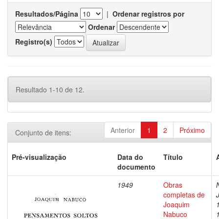
Resultados/Página
|
Ordenar registros por
Ordenar
Registro(s)
Resultado 1-10 de 12.
Anterior
1
2
Próximo
Conjunto de itens:
Pré-visualização
Data do
Título
documento
1949
Obras
completas de
Joaquim
Nabuco