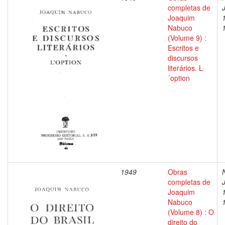
completas de
Joaquim
Nabuco
(Volume 9) :
Escritos e
discursos
literários. L
´option
1949
Obras
completas de
Joaquim
Nabuco
(Volume 8) : O
direito do