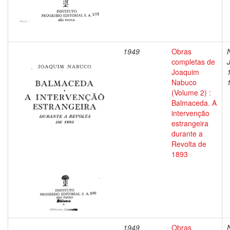
1949
Obras
completas de
Joaquim
Nabuco
(Volume 2) :
Balmaceda. A
intervenção
estrangeira
durante a
Revolta de
1893
1949
Obras