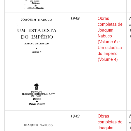
1949
Obras
completas de
Joaquim
Nabuco
(Volume 6) :
Um estadista
do Império
(Volume 4)
1949
Obras
completas de
Joaquim