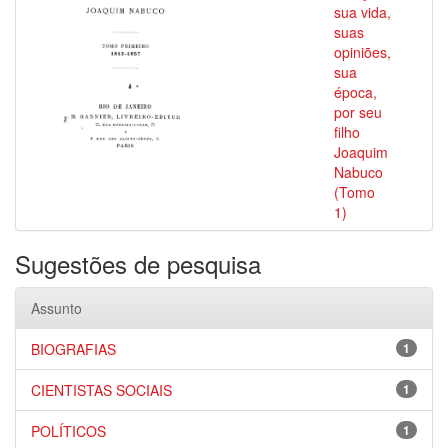
sua vida,
suas
opiniões,
sua
época,
por seu
filho
Joaquim
Nabuco
(Tomo
1)
Sugestões de pesquisa
Assunto
BIOGRAFIAS
1
CIENTISTAS SOCIAIS
1
POLÍTICOS
1