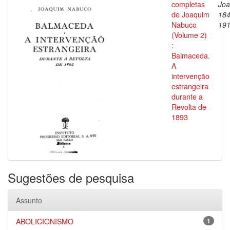
completas
Joa
de Joaquim
184
Nabuco
19
(Volume 2)
:
Balmaceda.
A
intervenção
estrangeira
durante a
Revolta de
1893
Sugestões de pesquisa
Assunto
ABOLICIONISMO
1