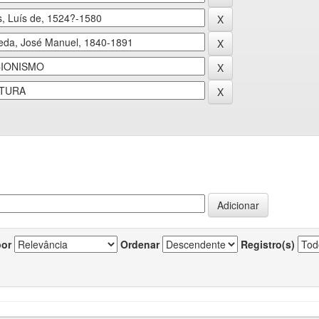
por
Ordenar
Registro(s)