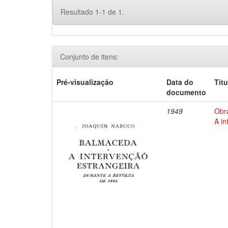
Resultado 1-1 de 1.
Conjunto de itens:
Pré-visualização
Data do
Títu
documento
1949
Obr
A in