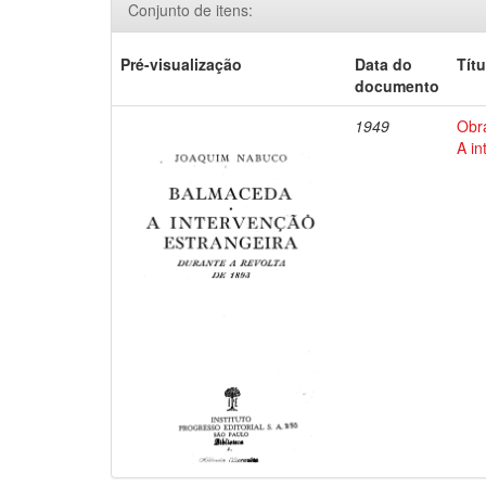
Conjunto de itens:
Pré-visualização
Data do
Títu
documento
1949
Obr
A in