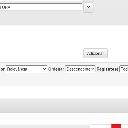
por
Ordenar
Registro(s)