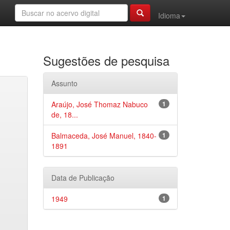
Idioma
Sugestões de pesquisa
Assunto
Araújo, José Thomaz Nabuco
1
de, 18...
Balmaceda, José Manuel, 1840-
1
1891
Data de Publicação
1949
1