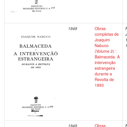
1949
Obras
completas de
Joaquim
Nabuco
(Volume 2) :
Balmaceda. A
intervenção
estrangeira
durante a
Revolta de
1893
1949
Obras