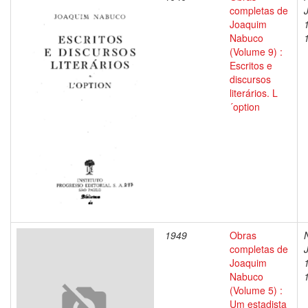
completas de
Joaquim
Nabuco
(Volume 9) :
Escritos e
discursos
literários. L
´option
1949
Obras
completas de
Joaquim
Nabuco
(Volume 5) :
Um estadista