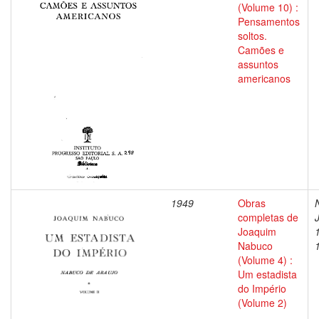
(Volume 10) :
Pensamentos
soltos.
Camões e
assuntos
americanos
1949
Obras
completas de
Joaquim
Nabuco
(Volume 4) :
Um estadista
do Império
(Volume 2)