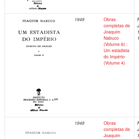
1949
Obras
completas de
Joaquim
Nabuco
(Volume 6) :
Um estadista
do Império
(Volume 4)
1949
Obras
completas de
Joaquim