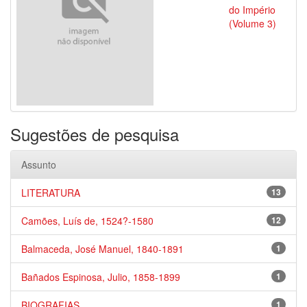
do Império
(Volume 3)
Sugestões de pesquisa
Assunto
LITERATURA
13
Camões, Luís de, 1524?-1580
12
Balmaceda, José Manuel, 1840-1891
1
Bañados Espinosa, Julio, 1858-1899
1
BIOGRAFIAS
1