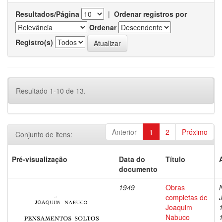
Resultados/Página
|
Ordenar registros por
Ordenar
Registro(s)
Resultado 1-10 de 13.
Anterior
1
2
Próximo
Conjunto de itens:
Pré-visualização
Data do
Título
documento
1949
Obras
completas de
Joaquim
Nabuco