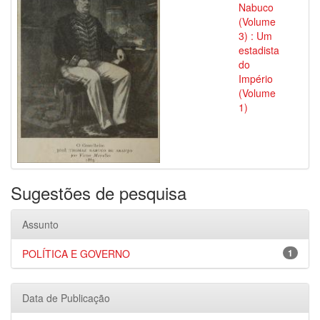
Nabuco
(Volume
3) : Um
estadista
do
Império
(Volume
1)
Sugestões de pesquisa
Assunto
POLÍTICA E GOVERNO
1
Data de Publicação