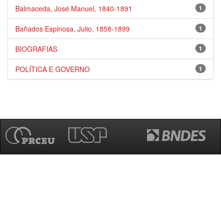
Balmaceda, José Manuel, 1840-1891
1
Bañados Espinosa, Julio, 1858-1899
1
BIOGRAFIAS
1
POLÍTICA E GOVERNO
1