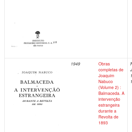
1949
Obras
completas de
Joaquim
Nabuco
(Volume 2) :
Balmaceda. A
intervenção
estrangeira
durante a
Revolta de
1893