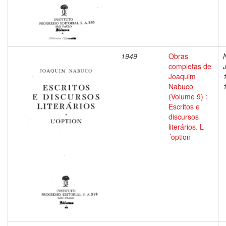
1949
Obras
completas de
Joaquim
Nabuco
(Volume 9) :
Escritos e
discursos
literários. L
´option