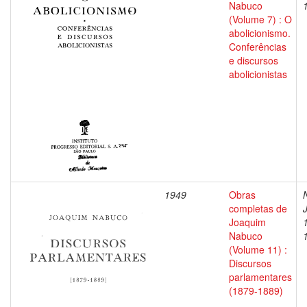
Nabuco
(Volume 7) : O
abolicionismo.
Conferências
e discursos
abolicionistas
1949
Obras
completas de
Joaquim
Nabuco
(Volume 11) :
Discursos
parlamentares
(1879-1889)