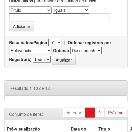
Utilizar filtros para refinar o resultado de busca.
Resultados/Página
|
Ordenar registros por
Ordenar
Registro(s)
Resultado 1-10 de 12.
Anterior
1
2
Próximo
Conjunto de itens:
Pré-visualização
Data do
Título