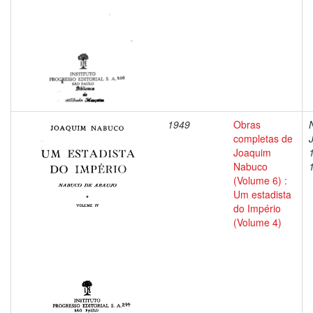
1949
Obras
completas de
Joaquim
Nabuco
(Volume 6) :
Um estadista
do Império
(Volume 4)