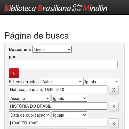
Skip
navigation
Página de busca
Buscar em:
por
Filtros correntes: