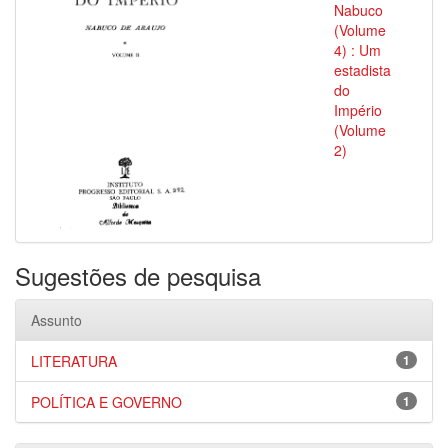
Nabuco
(Volume
4) : Um
estadista
do
Império
(Volume
2)
Sugestões de pesquisa
Assunto
LITERATURA
1
POLÍTICA E GOVERNO
1