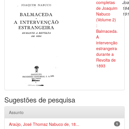
completas
Joa
de Joaquim
184
Nabuco
19
(Volume 2)
:
Balmaceda.
A
intervenção
estrangeira
durante a
Revolta de
1893
Sugestões de pesquisa
Assunto
Araújo, José Thomaz Nabuco de, 18...
1