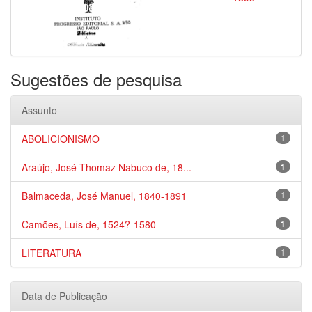
Sugestões de pesquisa
Assunto
ABOLICIONISMO
1
Araújo, José Thomaz Nabuco de, 18...
1
Balmaceda, José Manuel, 1840-1891
1
Camões, Luís de, 1524?-1580
1
LITERATURA
1
Data de Publicação