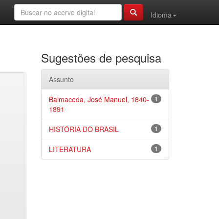
Idioma
Sugestões de pesquisa
Assunto
Balmaceda, José Manuel, 1840-
1
1891
HISTÓRIA DO BRASIL
1
LITERATURA
1