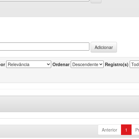
por
Ordenar
Registro(s)
Anterior
1
P