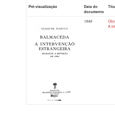
Pré-visualização
Data do
Títu
documento
1949
Obr
A in