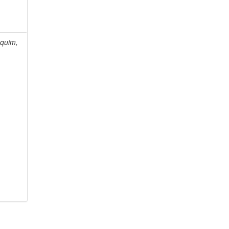
quim,