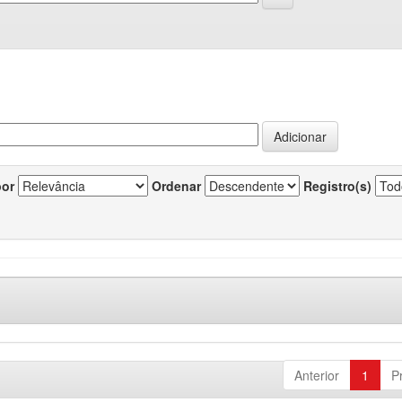
por
Ordenar
Registro(s)
Anterior
1
P