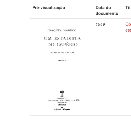
Pré-visualização
Data do
Tí
documento
1949
Ob
es