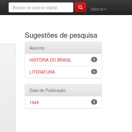
Idioma
Sugestões de pesquisa
Assunto
HISTÓRIA DO BRASIL
1
LITERATURA
1
Data de Publicação
1949
1