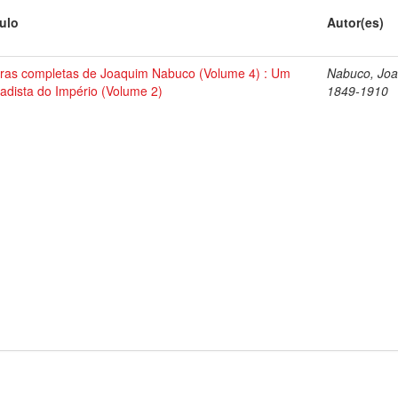
tulo
Autor(es)
ras completas de Joaquim Nabuco (Volume 4) : Um
Nabuco, Joa
tadista do Império (Volume 2)
1849-1910