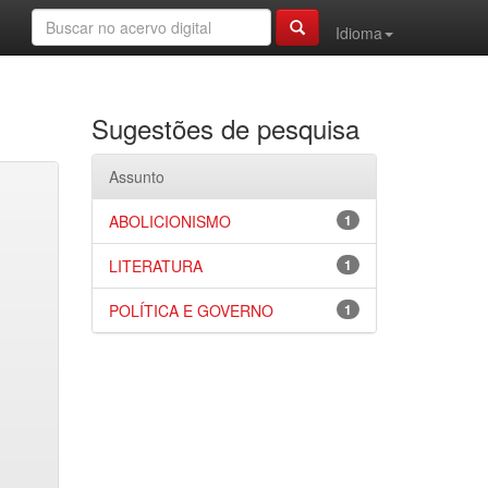
Idioma
Sugestões de pesquisa
Assunto
ABOLICIONISMO
1
LITERATURA
1
POLÍTICA E GOVERNO
1