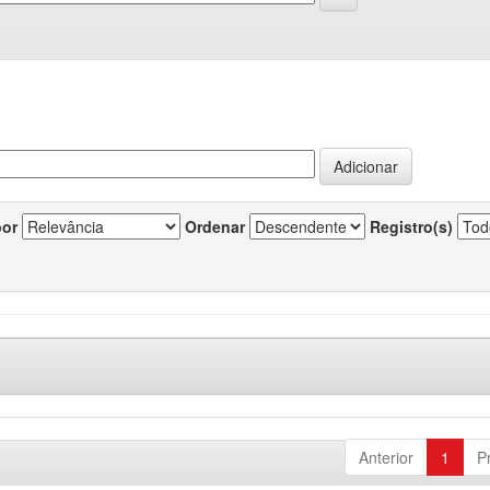
por
Ordenar
Registro(s)
Anterior
1
P