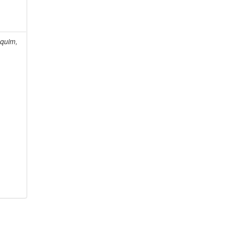
quim,