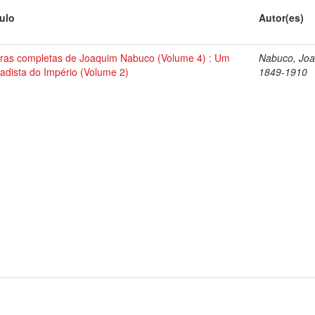
tulo
Autor(es)
ras completas de Joaquim Nabuco (Volume 4) : Um
Nabuco, Joa
tadista do Império (Volume 2)
1849-1910