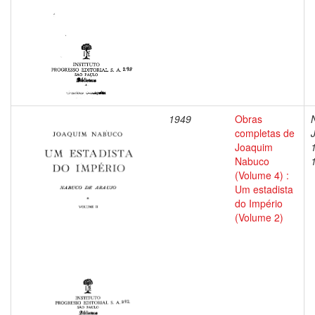
1949
Obras
completas de
Joaquim
Nabuco
(Volume 4) :
Um estadista
do Império
(Volume 2)