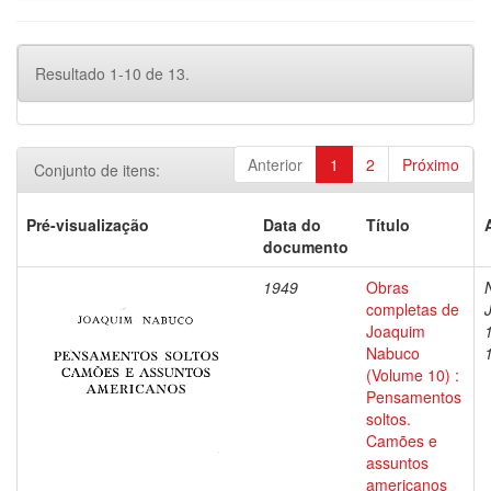
Resultado 1-10 de 13.
Anterior
1
2
Próximo
Conjunto de itens:
Pré-visualização
Data do
Título
documento
1949
Obras
completas de
Joaquim
Nabuco
(Volume 10) :
Pensamentos
soltos.
Camões e
assuntos
americanos