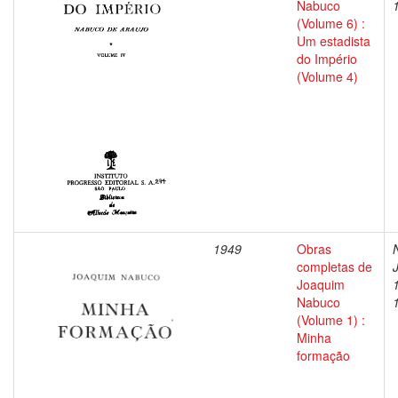
Nabuco
(Volume 6) :
Um estadista
do Império
(Volume 4)
1949
Obras
completas de
Joaquim
Nabuco
(Volume 1) :
Minha
formação