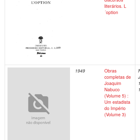
literários. L
´option
1949
Obras
completas de
Joaquim
Nabuco
(Volume 5) :
Um estadista
do Império
(Volume 3)