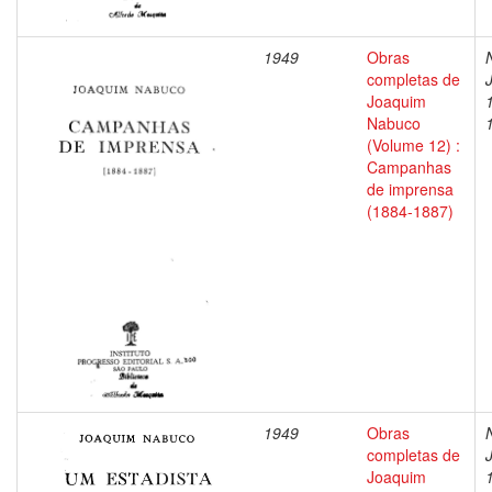
1949
Obras
completas de
Joaquim
Nabuco
(Volume 12) :
Campanhas
de imprensa
(1884-1887)
1949
Obras
completas de
Joaquim