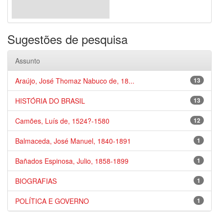
Sugestões de pesquisa
Assunto
Araújo, José Thomaz Nabuco de, 18...
13
HISTÓRIA DO BRASIL
13
Camões, Luís de, 1524?-1580
12
Balmaceda, José Manuel, 1840-1891
1
Bañados Espinosa, Julio, 1858-1899
1
BIOGRAFIAS
1
POLÍTICA E GOVERNO
1