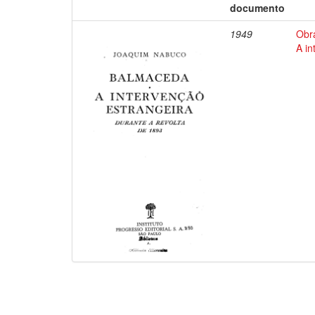
documento
1949
Obr
A in