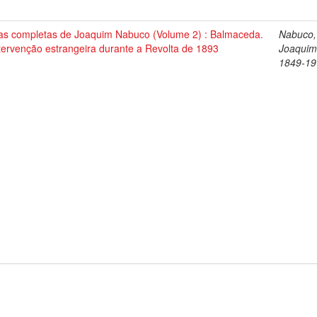
as completas de Joaquim Nabuco (Volume 2) : Balmaceda.
Nabuco,
tervenção estrangeira durante a Revolta de 1893
Joaquim
1849-19