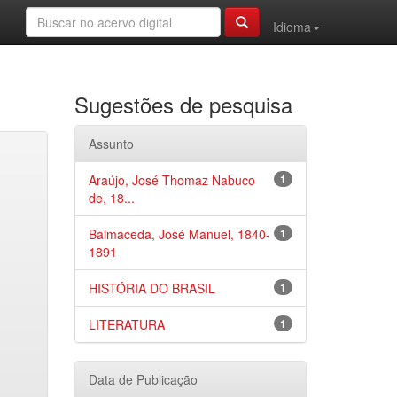
Idioma
Sugestões de pesquisa
Assunto
Araújo, José Thomaz Nabuco
1
de, 18...
Balmaceda, José Manuel, 1840-
1
1891
HISTÓRIA DO BRASIL
1
LITERATURA
1
Data de Publicação