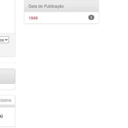
Data de Publicação
1949
1
róximo
s)