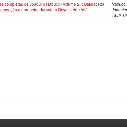
as completas de Joaquim Nabuco (Volume 2) : Balmaceda.
Nabuco,
tervenção estrangeira durante a Revolta de 1893
Joaquim
1849-19