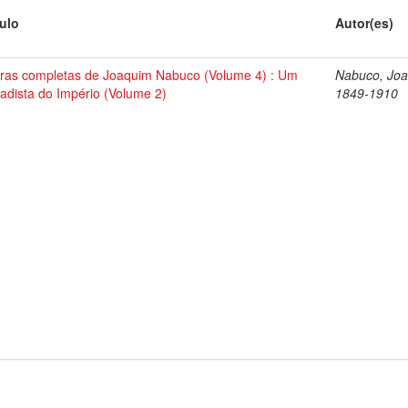
tulo
Autor(es)
ras completas de Joaquim Nabuco (Volume 4) : Um
Nabuco, Joa
tadista do Império (Volume 2)
1849-1910