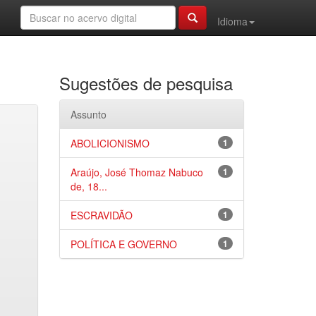
Idioma
Sugestões de pesquisa
Assunto
ABOLICIONISMO
1
Araújo, José Thomaz Nabuco
1
de, 18...
ESCRAVIDÃO
1
POLÍTICA E GOVERNO
1