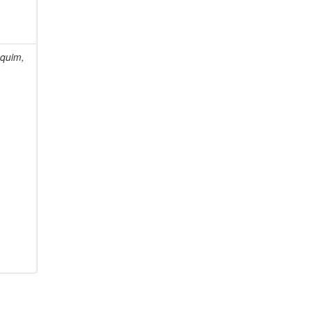
quim,