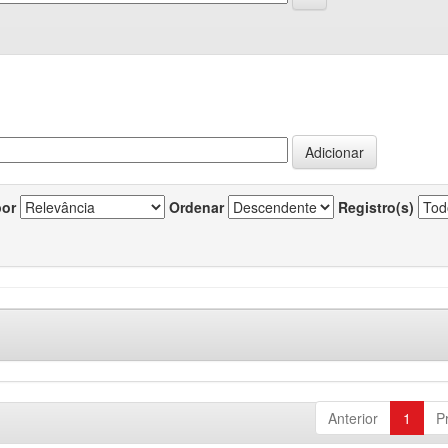
por
Ordenar
Registro(s)
Anterior
1
P