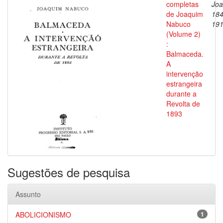
completas
Joa
de Joaquim
184
Nabuco
19
(Volume 2)
:
Balmaceda.
A
intervenção
estrangeira
durante a
Revolta de
1893
Sugestões de pesquisa
Assunto
ABOLICIONISMO
1