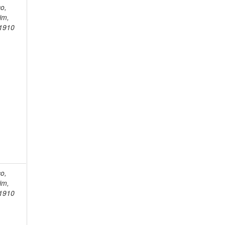
o,
im,
1910
o,
im,
1910