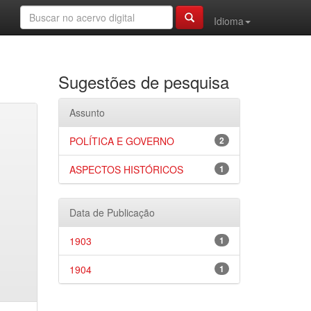
Idioma
Sugestões de pesquisa
Assunto
POLÍTICA E GOVERNO
2
ASPECTOS HISTÓRICOS
1
Data de Publicação
1903
1
1904
1