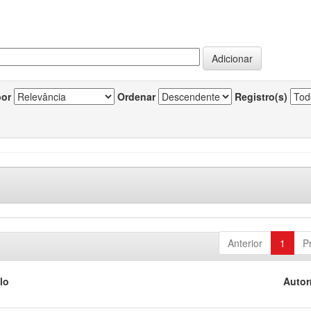
por
Ordenar
Registro(s)
Anterior
1
P
lo
Autor