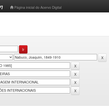
-->
Página inicial do Acervo Digital